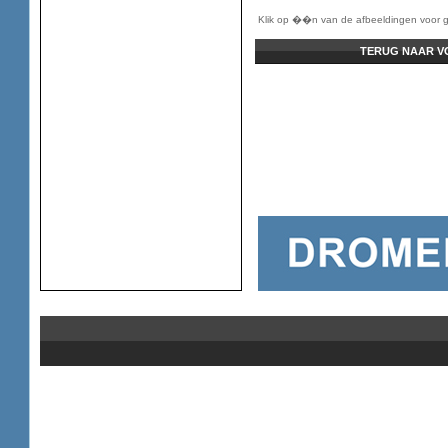
Klik op ��n van de afbeeldingen voor g
TERUG NAAR V