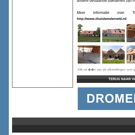
andere bestaande bakstenen zijn h
Meer informatie over
http://www.thuislemelerveld.nl/
Klik op ��n van de afbeeldingen voor g
TERUG NAAR V